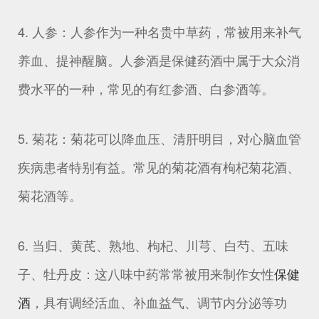
4. 人参：人参作为一种名贵中草药，常被用来补气
养血、提神醒脑。人参酒是保健药酒中属于大众消
费水平的一种，常见的有红参酒、白参酒等。
5. 菊花：菊花可以降血压、清肝明目，对心脑血管
疾病患者特别有益。常见的菊花酒有枸杞菊花酒、
菊花酒等。
6. 当归、黄芪、熟地、枸杞、川芎、白芍、五味
子、牡丹皮：这八味中药常常被用来制作女性
保健
酒
，具有调经活血、补血益气、调节内分泌等功