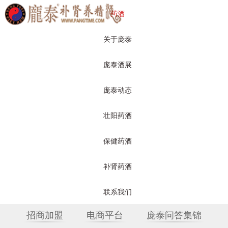
药酒
关于庞泰
庞泰酒展
庞泰动态
壮阳药酒
保健药酒
保健药酒
补肾药酒
关于庞泰
产品展示
庞泰动态
联系我们
招商加盟
电商平台
庞泰问答集锦