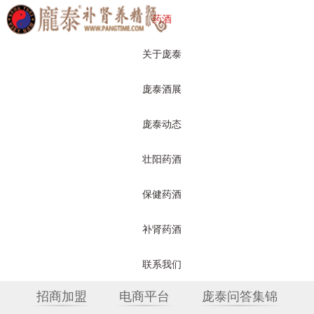
药酒
关于庞泰
庞泰酒展
庞泰动态
壮阳药酒
保健药酒
保健药酒
补肾药酒
关于庞泰
产品展示
庞泰动态
联系我们
招商加盟
电商平台
庞泰问答集锦