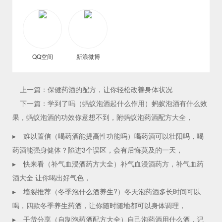
QQ空间
新浪微博
上一篇：保健药酒的配方，让你轻松改善身体状况
下一篇：学到了吗（蚂蚁泡酒起什么作用）蚂蚁泡酒有什么效
果，蚂蚁泡酒的功效你意想不到，附蚂蚁泡药酒配方大全，
▸
难以置信（喝药酒能提高性功能吗）喝药酒可以壮阳吗，喝
药酒能强身健体？陷进3个误区，会有后悔莫及的一天，
▸
快来看（补气血浸酒药方大全）补气血浸酒药方，补气血药
酒大全 让你喝出好气色，
▸
墙裂推荐（冬季泡什么酒养生?）冬天泡药酒多长时间可以
喝，四款冬季养生药酒，让你随时随地都可以身体调理，
▸
干货分享（自制泡药酒配方大全）自己泡药酒用什么酒，记