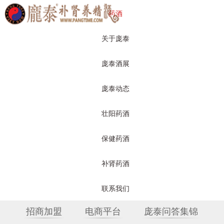
药酒
关于庞泰
庞泰酒展
庞泰动态
壮阳药酒
保健药酒
保健药酒
补肾药酒
关于庞泰
产品展示
庞泰动态
联系我们
招商加盟
电商平台
庞泰问答集锦