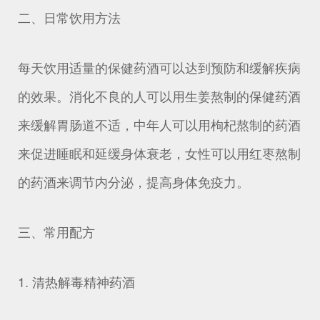
二、日常饮用方法
每天饮用适量的保健药酒可以达到预防和缓解疾病
的效果。消化不良的人可以用生姜熬制的保健药酒
来缓解胃肠道不适，中年人可以用枸杞熬制的药酒
来促进睡眠和延缓身体衰老，女性可以用红枣熬制
的药酒来调节内分泌，提高身体免疫力。
三、常用配方
1. 清热解毒精神药酒