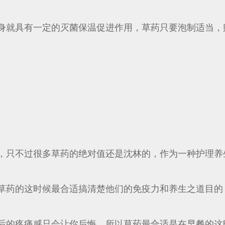
就具有一定的灭菌保温促进作用，草药只要泡制适当，贮藏
。
，只不过很多草药的绝对值还是沈林的，作为一种护理养
草药的这时候最合适搞清楚他们的免疫力和养生之道目的
后的疼痛感只会让你后悔，所以草药最合适是在早餐的这