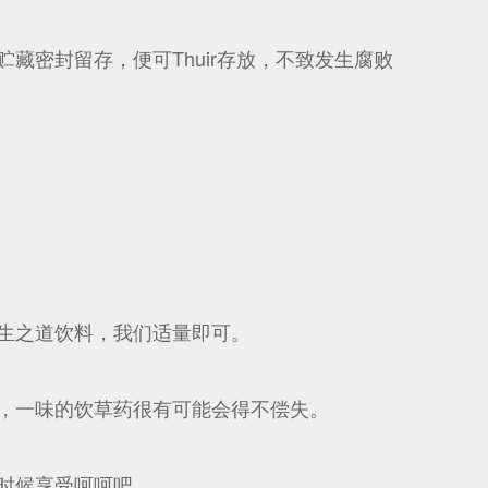
密封留存，便可Thuir存放，不致发生腐败
生之道饮料，我们适量即可。
，一味的饮草药很有可能会得不偿失。
时候享受呵呵吧。