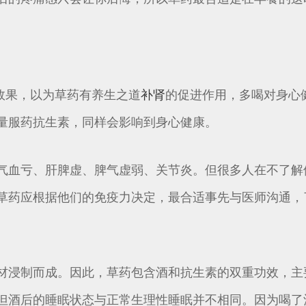
理效果，以为草药有养生之道
补肾
的促进作用，多喝对身心
量服药抗生素，同样会影响到身心健康。
气血亏、肝脾虚、脾气虚弱、关节炎。但很多人在不了解
草药应根据他们的免疫力决定，最合适事先与医师沟通，了
材浸制而成。因此，草药包含酒和抗生素的双重功效，主
但酒后的睡眠状态与正常生理性睡眠并不相同。因为喝了