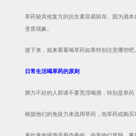
草药较其他复方的抗生素容易留存。因为酒本身
变质现象。
接下来，就来看看喝草药如果特别注意哪些吧
日常生活喝草药的原则
脚力不好的人群请不要荒淫喝酒，特别是草药
根据他们的免疫力来选用草药，泡草药或购买
暴饮暴食喝酒是最伪善的，伤害他们胃肠，事