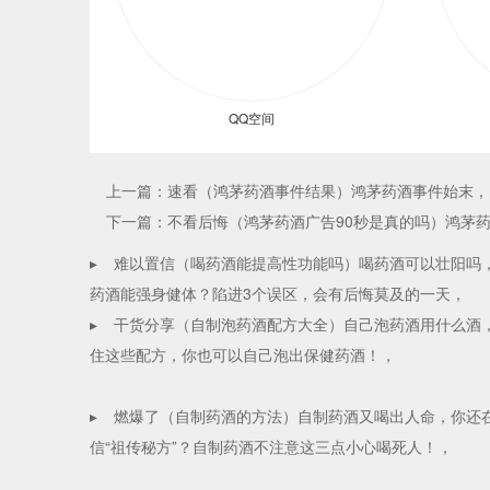
QQ空间
上一篇：速看（鸿茅药酒事件结果）鸿茅药酒事件始末，曾
下一篇：不看后悔（鸿茅药酒广告90秒是真的吗）鸿茅药
▸
难以置信（喝药酒能提高性功能吗）喝药酒可以壮阳吗
药酒能强身健体？陷进3个误区，会有后悔莫及的一天，
▸
干货分享（自制泡药酒配方大全）自己泡药酒用什么酒
住这些配方，你也可以自己泡出保健药酒！，
▸
燃爆了（自制药酒的方法）自制药酒又喝出人命，你还
信“祖传秘方”？自制药酒不注意这三点小心喝死人！，