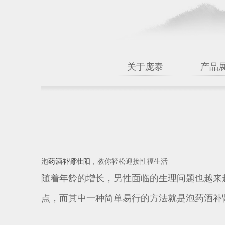
关于庞泰
产品
泡
药酒
补肾
壮阳
，教你轻松迎接性福生活
随着年龄的增长，男性面临的生理问题也越来
点，而其中一种简单易行的方法就是泡药酒补