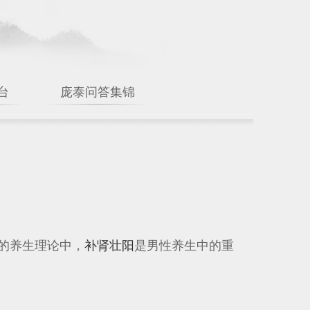
台
庞泰问答集锦
的养生理论中，
补肾壮阳
是男性养生中的重