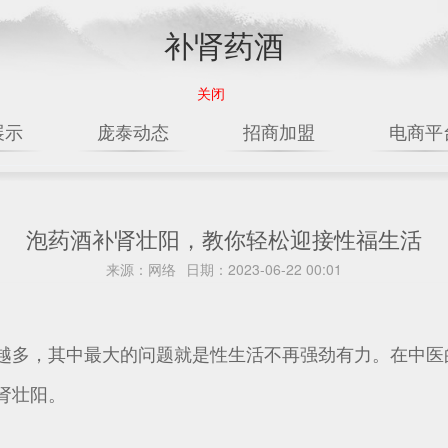
补肾药酒
关闭
展示
庞泰动态
招商加盟
电商平
泡药酒补肾壮阳，教你轻松迎接性福生活
来源：
网络
日期：
2023-06-22 00:01
越多，其中最大的问题就是性生活不再强劲有力。在中医
肾壮阳。