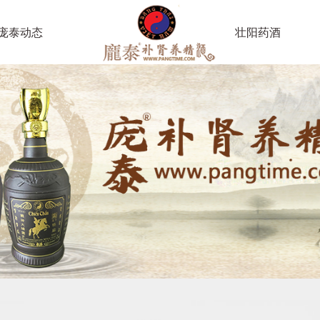
庞泰动态
壮阳药酒