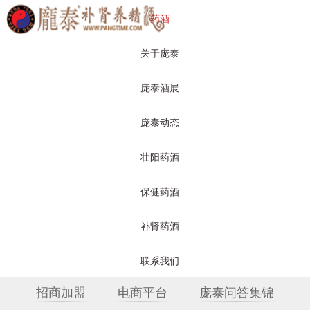
药酒
关于庞泰
庞泰酒展
庞泰动态
壮阳药酒
保健药酒
补肾药酒
补肾药酒
关于庞泰
产品展示
庞泰动态
联系我们
招商加盟
电商平台
庞泰问答集锦