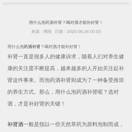
用什么泡药酒补肾？喝对酒才能补好肾！
来源：
网络
日期：
2023-06-26 00:03
用什么泡
药酒
补肾
？喝对酒才能补好肾！
补肾一直是很多人的健康诉求，随着人们对养生健
康的关注度不断提高，越来越多的人开始关注起补
肾这件事来。而泡药酒补肾则成为了一种备受推崇
的养生方式。那么，用什么泡药酒补肾呢？选对
酒，才是补好肾的关键！
补肾酒
一般是指以一些天然草药为原料泡制而成，