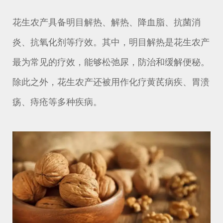
花生农产具备明目解热、解热、降血脂、抗菌消
炎、抗氧化剂等疗效。其中，明目解热是花生农产
最为常见的疗效，能够松弛尿，防治和缓解便秘。
除此之外，花生农产还被用作化疗黄芪病疾、胃溃
疡、痔疮等多种疾病。