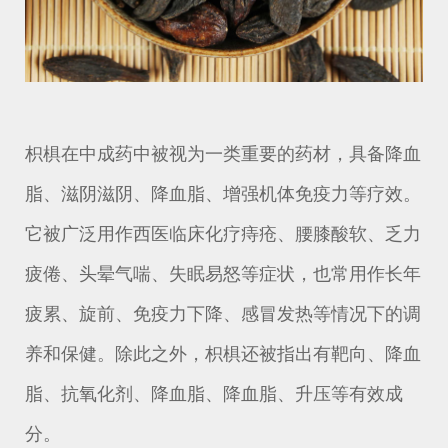
枳椇在中成药中被视为一类重要的药材，具备降血
脂、滋阴滋阴、降血脂、增强机体免疫力等疗效。
它被广泛用作西医临床化疗痔疮、腰膝酸软、乏力
疲倦、头晕气喘、失眠易怒等症状，也常用作长年
疲累、旋前、免疫力下降、感冒发热等情况下的调
养和保健。除此之外，枳椇还被指出有靶向、降血
脂、抗氧化剂、降血脂、降血脂、升压等有效成
分。